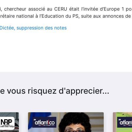
i, chercheur associé au CERU était l’invitée d’Europe 1 p
rétaire national à l’Education du PS, suite aux annonces de 
 Dictée, suppression des notes
e vous risquez d'apprecier...