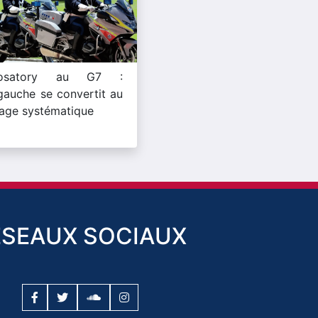
rosatory au G7 :
ragauche se convertit au
age systématique
ESEAUX SOCIAUX