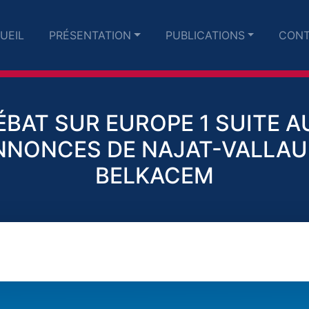
UEIL
PRÉSENTATION
PUBLICATIONS
CONT
ÉBAT SUR EUROPE 1 SUITE A
NNONCES DE NAJAT-VALLAU
BELKACEM