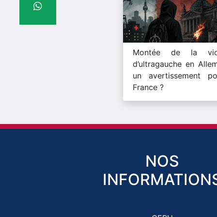
Montée de la vio
d’ultragauche en Alle
un avertissement po
France ?
NOS
INFORMATION