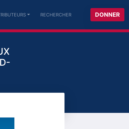
DONNER
RIBUTEURS
RECHERCHER
UX
D-