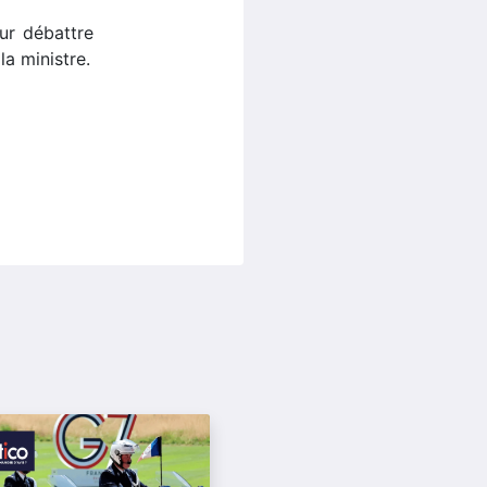
our débattre
la ministre.