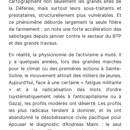
cartographient non seulement les grands sites de
la Défense, mais surtout leurs sous-traitants et
prestataires, structurellement plus vulnérables. Et
ce phénomène déborde largement la seule filière
de l’armement : on note une forte accélération des
sabotages depuis janvier contre le secteur du BTP
et des grands travaux.
En réalité, la physionomie de l’activisme a muté. Il
y a quelques années, lors des grandes marches
pour le climat ou des premières actions à Sainte-
Soline, le mouvement attirait des milliers de jeunes.
Aujourd’hui, face à une certaine « fatigue militante
» et à la radicalisation des mots d’ordre
(systématiquement reliés à l’anticapitalisme ou à
Gaza), les profils modérés ont déserté. Les profils
les plus radicaux tendent à dominer, et ils ont
abandonné la désobéissance civile pacifique pour
épouser le diagnostic d’Andreas Malm : le seul