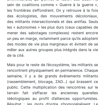
sein de coalitions comme « Guerre à la guerre »,
les frontières s’effondrent. On y retrouve à la fois
des écologistes, des mouvements décoloniaux,
des militants intersectionnels et des antifas. Seuls
les « autonomes » les plus durs (ceux capables de
mener des sabotages complexes) restent encore
un peu en marge, notamment parce qu’ils adoptent
des modes de vie plus marginaux et évitent de se
mêler aux autres groupes plus intégrés dans la vie
de la cité.
Mais pour le reste de l’écosystème, les militants se
rencontrent physiquement en permanence. Chaque
semaine, il y a de grands événements militants
(rassemblement, blocage, ZAD…) qui brassent ce
public. Cette multiplication des rencontres sur le
terrain fait s’effacer les anciennes querelles
idéologiques au profit d’alliances opportunistes.
Résultat : les mots d’ordre s’homogénéisent. Le