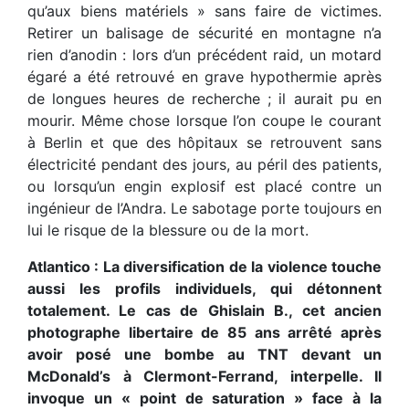
qu’aux biens matériels » sans faire de victimes.
Retirer un balisage de sécurité en montagne n’a
rien d’anodin : lors d’un précédent raid, un motard
égaré a été retrouvé en grave hypothermie après
de longues heures de recherche ; il aurait pu en
mourir. Même chose lorsque l’on coupe le courant
à Berlin et que des hôpitaux se retrouvent sans
électricité pendant des jours, au péril des patients,
ou lorsqu’un engin explosif est placé contre un
ingénieur de l’Andra. Le sabotage porte toujours en
lui le risque de la blessure ou de la mort.
Atlantico : La diversification de la violence touche
aussi les profils individuels, qui détonnent
totalement. Le cas de Ghislain B., cet ancien
photographe libertaire de 85 ans arrêté après
avoir posé une bombe au TNT devant un
McDonald’s à Clermont-Ferrand, interpelle. Il
invoque un « point de saturation » face à la