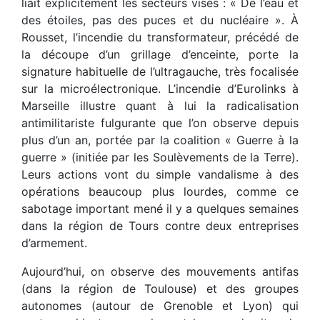
liait explicitement les secteurs visés : « De l’eau et
des étoiles, pas des puces et du nucléaire ». À
Rousset, l’incendie du transformateur, précédé de
la découpe d’un grillage d’enceinte, porte la
signature habituelle de l’ultragauche, très focalisée
sur la microélectronique. L’incendie d’Eurolinks à
Marseille illustre quant à lui la radicalisation
antimilitariste fulgurante que l’on observe depuis
plus d’un an, portée par la coalition « Guerre à la
guerre » (initiée par les Soulèvements de la Terre).
Leurs actions vont du simple vandalisme à des
opérations beaucoup plus lourdes, comme ce
sabotage important mené il y a quelques semaines
dans la région de Tours contre deux entreprises
d’armement.
Aujourd’hui, on observe des mouvements antifas
(dans la région de Toulouse) et des groupes
autonomes (autour de Grenoble et Lyon) qui