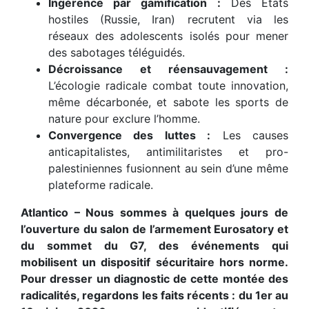
Ingérence par gamification :
Des États
hostiles (Russie, Iran) recrutent via les
réseaux des adolescents isolés pour mener
des sabotages téléguidés.
Décroissance et réensauvagement :
L’écologie radicale combat toute innovation,
même décarbonée, et sabote les sports de
nature pour exclure l’homme.
Convergence des luttes :
Les causes
anticapitalistes, antimilitaristes et pro-
palestiniennes fusionnent au sein d’une même
plateforme radicale.
Atlantico – Nous sommes à quelques jours de
l’ouverture du salon de l’armement Eurosatory et
du sommet du G7, des événements qui
mobilisent un dispositif sécuritaire hors norme.
Pour dresser un diagnostic de cette montée des
radicalités, regardons les faits récents : du 1er au