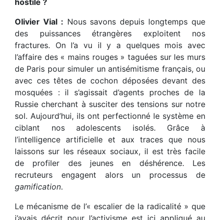
hostile ?
Olivier Vial :
Nous savons depuis longtemps que
des puissances étrangères exploitent nos
fractures. On l’a vu il y a quelques mois avec
l’affaire des « mains rouges » taguées sur les murs
de Paris pour simuler un antisémitisme français, ou
avec ces têtes de cochon déposées devant des
mosquées : il s’agissait d’agents proches de la
Russie cherchant à susciter des tensions sur notre
sol. Aujourd’hui, ils ont perfectionné le système en
ciblant nos adolescents isolés. Grâce à
l’intelligence artificielle et aux traces que nous
laissons sur les réseaux sociaux, il est très facile
de profiler des jeunes en déshérence. Les
recruteurs engagent alors un processus de
gamification
.
Le mécanisme de l’« escalier de la radicalité » que
j’avais décrit pour l’activisme est ici appliqué au