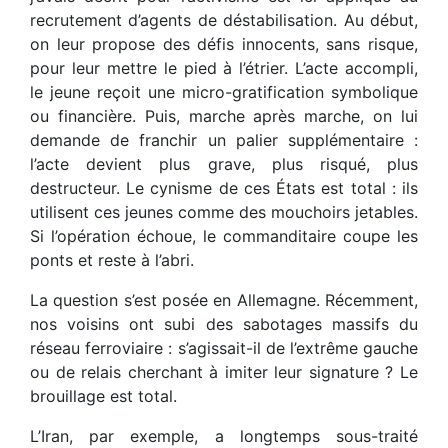
recrutement d’agents de déstabilisation. Au début,
on leur propose des défis innocents, sans risque,
pour leur mettre le pied à l’étrier. L’acte accompli,
le jeune reçoit une micro-gratification symbolique
ou financière. Puis, marche après marche, on lui
demande de franchir un palier supplémentaire :
l’acte devient plus grave, plus risqué, plus
destructeur. Le cynisme de ces États est total : ils
utilisent ces jeunes comme des mouchoirs jetables.
Si l’opération échoue, le commanditaire coupe les
ponts et reste à l’abri.
La question s’est posée en Allemagne. Récemment,
nos voisins ont subi des sabotages massifs du
réseau ferroviaire : s’agissait-il de l’extrême gauche
ou de relais cherchant à imiter leur signature ? Le
brouillage est total.
L’Iran, par exemple, a longtemps sous-traité