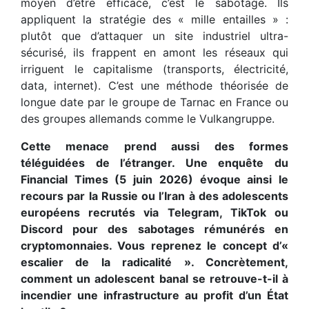
moyen d’être efficace, c’est le sabotage. Ils
appliquent la stratégie des « mille entailles » :
plutôt que d’attaquer un site industriel ultra-
sécurisé, ils frappent en amont les réseaux qui
irriguent le capitalisme (transports, électricité,
data, internet). C’est une méthode théorisée de
longue date par le groupe de Tarnac en France ou
des groupes allemands comme le Vulkangruppe.
Cette menace prend aussi des formes
téléguidées de l’étranger. Une enquête du
Financial Times (5 juin 2026) évoque ainsi le
recours par la Russie ou l’Iran à des adolescents
européens recrutés via Telegram, TikTok ou
Discord pour des sabotages rémunérés en
cryptomonnaies. Vous reprenez le concept d’«
escalier de la radicalité ». Concrètement,
comment un adolescent banal se retrouve-t-il à
incendier une infrastructure au profit d’un État