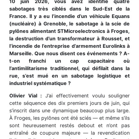
10 juin 2026, vous avez identifié quatre
sabotages très ciblés dans le Sud-Est de la
France. Il y a eu l’incendie d’un véhicule Equans
(nucléaire) à Grenoble, le sabotage à la scie de
pylônes alimentant STMicroelectronics à Froges,
la destruction d’un transformateur à Rousset, et
l’incendie de l’entreprise d’armement Eurolinks à
Marseille. Que nous disent ces événements ? A-
t-on franchi un cap capacitaire où
l’antimilitarisme traditionnel, qui défilait dans la
rue, s’est mué en un sabotage logistique et
industriel systématique ?
Olivier Vial :
J’ai effectivement voulu souligner
cette séquence des dix premiers jours de juin, qui
s’inscrit dans une dynamique beaucoup plus large.
À Froges, les pylônes ont été sciés — et même s’ils
sont heureusement restés debout et n’ont pas
entraîné de coupure majeure — la revendication