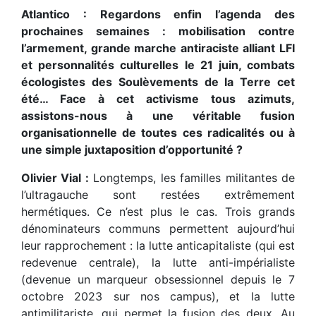
Atlantico : Regardons enfin l’agenda des
prochaines semaines : mobilisation contre
l’armement, grande marche antiraciste alliant LFI
et personnalités culturelles le 21 juin, combats
écologistes des Soulèvements de la Terre cet
été… Face à cet activisme tous azimuts,
assistons-nous à une véritable fusion
organisationnelle de toutes ces radicalités ou à
une simple juxtaposition d’opportunité ?
Olivier Vial :
Longtemps, les familles militantes de
l’ultragauche sont restées extrêmement
hermétiques. Ce n’est plus le cas. Trois grands
dénominateurs communs permettent aujourd’hui
leur rapprochement : la lutte anticapitaliste (qui est
redevenue centrale), la lutte anti-impérialiste
(devenue un marqueur obsessionnel depuis le 7
octobre 2023 sur nos campus), et la lutte
antimilitariste, qui permet la fusion des deux. Au