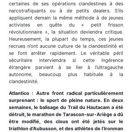
certaines de ses opérations clandestines à des
narcotrafiquants ou à de petits dealers. S’ils
appliquent demain la même méthode à de jeunes
activistes en quête du « petit frisson
révolutionnaire », la situation deviendra critique.
Heureusement, la plupart du temps, ces jeunes
recrues n’ont aucune culture de la clandestinité et
se font arrêter rapidement. Le véritable péril
sécuritaire interviendra si cette ingérence
étrangère parvient à se lier à l’ultragauche
autonome, beaucoup plus habituée à la
clandestinité.
Atlantico : Autre front radical particulièrement
surprenant : le sport de pleine nature. En deux
semaines, le balisage du Trail du Hautacam a été
détruit, le marathon de Tarascon-sur-Ariège a dû
être modifié, des clous ont été jetés sur le
triathlon d’Aubusson, et des athlètes de l’Ironman