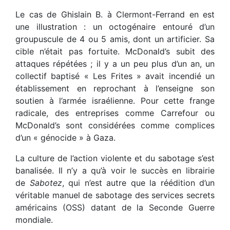
Le cas de Ghislain B. à Clermont-Ferrand en est
une illustration : un octogénaire entouré d’un
groupuscule de 4 ou 5 amis, dont un artificier. Sa
cible n’était pas fortuite. McDonald’s subit des
attaques répétées ; il y a un peu plus d’un an, un
collectif baptisé « Les Frites » avait incendié un
établissement en reprochant à l’enseigne son
soutien à l’armée israélienne. Pour cette frange
radicale, des entreprises comme Carrefour ou
McDonald’s sont considérées comme complices
d’un « génocide » à Gaza.
La culture de l’action violente et du sabotage s’est
banalisée. Il n’y a qu’à voir le succès en librairie
de
Sabotez
, qui n’est autre que la réédition d’un
véritable manuel de sabotage des services secrets
américains (OSS) datant de la Seconde Guerre
mondiale.