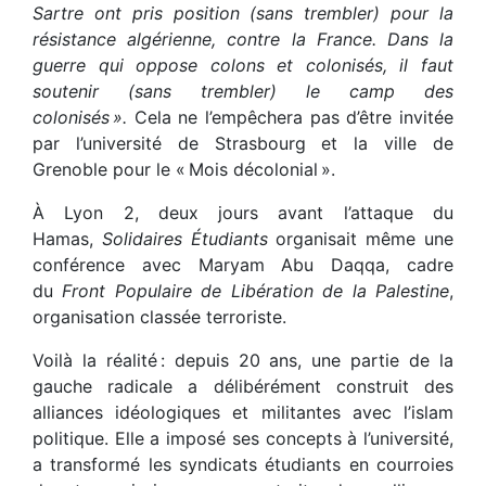
Sartre ont pris position (sans trembler) pour la
résistance algérienne, contre la France. Dans la
guerre qui oppose colons et colonisés, il faut
soutenir (sans trembler) le camp des
colonisés ».
Cela ne l’empêchera pas d’être invitée
par l’université de Strasbourg et la ville de
Grenoble pour le « Mois décolonial ».
À Lyon 2, deux jours avant l’attaque du
Hamas,
Solidaires Étudiants
organisait même une
conférence avec Maryam Abu Daqqa, cadre
du
Front Populaire de Libération de la Palestine
,
organisation classée terroriste.
Voilà la réalité : depuis 20 ans, une partie de la
gauche radicale a délibérément construit des
alliances idéologiques et militantes avec l’islam
politique. Elle a imposé ses concepts à l’université,
a transformé les syndicats étudiants en courroies