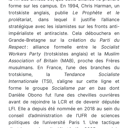
forme sur les campus. En 1994, Chris Harman, un
trotskiste anglais, publie
Le Prophète et le
prolétariat
, dans lequel il justifie l’alliance
stratégique avec les islamistes sur les fronts anti-
impérialiste et antiraciste. Cela débouchera en
Grande-Bretagne sur la création du
Parti du
Respect
: alliance formelle entre le
Socialist
Workers Party
(trotskistes anglais) et la
Muslim
Association of Britain
(MAB), proche des Frères
musulmans. En France, l’une des branches du
trotskisme, la
Tendance Socialiste
Internationale
(TSI), s’aligne sur cette ligne et
forme le groupe
Socialisme par en bas
dont
Danièle Obono fut l’une des chevilles ouvrières
avant de rejoindre la LCR et de devenir députée
LFI. Elle a depuis été nommée en 2018 au sein du
conseil d’administration de l’UFR de sciences
politiques de l’université Paris 1. Une tactique