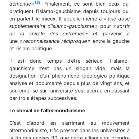
[3]
démentie »
. Finalement, ce sont bien ceux qui
pratiquent l’islamo-gauchisme depuis toujours qui
en parlent le mieux. Il appelle même à
« une dose
supplémentaire d’islamo-gauchisme »
pour
« sortir
de la spirale des extrêmes »
et parvenir à
une
« reconnaissance réciproque »
entre la gauche
et l’islam politique.
Il est donc temps d’être sérieux : l’islamo-
gauchisme n’est pas un slogan vide, mais la
désignation d’un phénomène idéologico-politique
analysé et documenté depuis plus de vingt ans, et
son emprise sur l’université s’est accrue en passant
par trois étapes successives.
Le cheval de l’altermondialisme
C’est d’abord en s’arrimant au mouvement
altermondialiste, très présent dans les universités à
la fin des années 90, que cette alliance va prendre