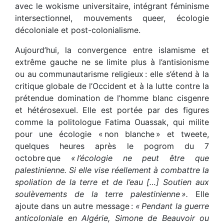
avec le wokisme universitaire, intégrant féminisme
intersectionnel, mouvements queer, écologie
décoloniale et post-colonialisme.
Aujourd’hui, la convergence entre islamisme et
extrême gauche ne se limite plus à l’antisionisme
ou au communautarisme religieux : elle s’étend à la
critique globale de l’Occident et à la lutte contre la
prétendue domination de l’homme blanc cisgenre
et hétérosexuel. Elle est portée par des figures
comme la politologue Fatima Ouassak, qui milite
pour une écologie « non blanche » et tweete,
quelques heures après le pogrom du 7
octobre que
« l’écologie ne peut être que
palestinienne. Si elle vise réellement à combattre la
spoliation de la terre et de l’eau […] Soutien aux
soulèvements de la terre palestinienne ».
Elle
ajoute dans un autre message :
« Pendant la guerre
anticoloniale en Algérie, Simone de Beauvoir ou