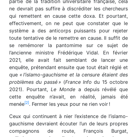
partie de la tradition universitaire française, cela
ne devrait pas suffire à discréditer les chercheurs
qui remettent en cause cette doxa. Et pourtant,
effectivement, on ne peut que constater que le
système a des anticorps puissants pour rejeter
toute tentative de le remettre en cause. Il suffit de
se remémorer la pantomime sur ce sujet de
l’ancienne ministre Frédérique Vidal. En février
2021, elle avait fait semblant de lancer une
enquête, prétendant ensuite que tout était réglé et
que
« l’islamo-gauchisme et la censure étaient des
problèmes du passé »
(
France Info
du 15 octobre
2021). Pourtant,
Le Monde
a depuis révélé que
cette enquête n’avait, en réalité, jamais été
[2]
menée
. Fermer les yeux pour ne rien voir !
Ceux qui continuent à nier l’existence de l’islamo-
gauchisme devraient écouter l’un de leurs propres
compagnons de route, François Burgat,