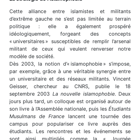
Cette alliance entre islamistes et militants
d’extrême gauche ne s’est pas limitée au terrain
politique : elle a également prospéré
idéologiquement, forgeant des concepts
« universitaires » susceptibles de remplir l’arsenal
militant de ceux qui veulent renverser notre
modèle de société.
Dès 2003, la notion d’« islamophobie » s’impose,
par exemple, grâce à une véritable synergie entre
un universitaire et des réseaux militants. Vincent
Geisser, chercheur au CNRS, publie le 18
septembre 2003
La nouvelle islamophobie
. Deux
jours plus tard, un colloque est organisé autour de
son livre à l’Assemblée nationale, puis les
Étudiants
Musulmans de France
lancent une tournée des
campus pour populariser ce livre auprès des
étudiants. Les rencontres et les événements se
sont ainsi multipliés comme la « Journée