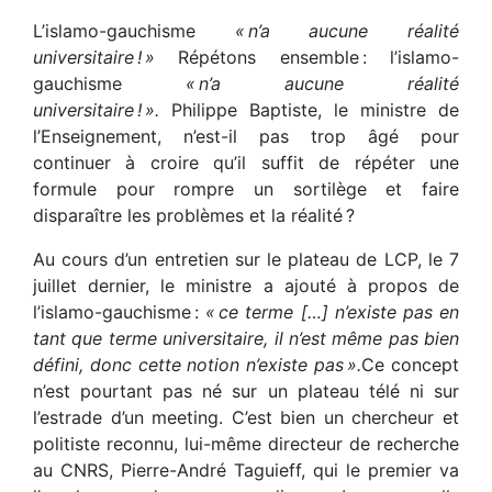
L’islamo-gauchisme
« n’a aucune réalité
universitaire ! »
Répétons ensemble : l’islamo-
gauchisme
« n’a aucune réalité
universitaire ! ».
Philippe Baptiste, le ministre de
l’Enseignement, n’est-il pas trop âgé pour
continuer à croire qu’il suffit de répéter une
formule pour rompre un sortilège et faire
disparaître les problèmes et la réalité ?
Au cours d’un entretien sur le plateau de LCP, le 7
juillet dernier, le ministre a ajouté à propos de
l’islamo-gauchisme :
« ce terme […] n’existe pas en
tant que terme universitaire, il n’est même pas bien
défini, donc cette notion n’existe pas ».
Ce concept
n’est pourtant pas né sur un plateau télé ni sur
l’estrade d’un meeting. C’est bien un chercheur et
politiste reconnu, lui-même directeur de recherche
au CNRS, Pierre-André Taguieff, qui le premier va