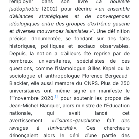
l’employer dans son livre
La nouvelle
judéophobie
(2002) pour décrire
« un ensemble
d’alliances stratégiques et de convergences
idéologiques entre des groupes d’extrême gauche
et diverses mouvances islamistes »
¹. Une définition
précise, documentée, se fondant sur des faits
historiques, politiques et sociaux observables.
Depuis, la notion a d’ailleurs été reprise par de
nombreux universitaires, spécialistes de ces
questions, comme l’islamologue Gilles Kepel ou la
sociologue et anthropologue Florence Bergeaud-
Blackler, elle aussi membre du CNRS. Plus de 250
universitaires ont même signé un manifeste le
er
[1]
1
novembre 2020
pour soutenir les propos de
Jean-Michel Blanquer, alors ministre de l’Éducation
nationale, qui avait lancé cet
avertissement :
« l’islamo-gauchisme fait des
ravages à l’université ».
Ces chercheurs
dénonçaient alors le déni d’une partie des