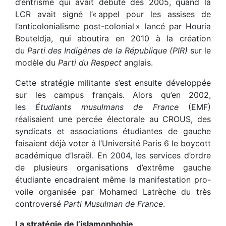
d’entrisme qui avait débuté dès 2005, quand la
LCR avait signé l’« appel pour les assises de
l’anticolonialisme post-colonial » lancé par Houria
Bouteldja, qui aboutira en 2010 à la création
du
Parti des Indigènes de la République (PIR)
sur le
modèle du
Parti du Respect
anglais.
Cette stratégie militante s’est ensuite développée
sur les campus français. Alors qu’en 2002,
les
Étudiants musulmans de France
(EMF)
réalisaient une percée électorale au CROUS, des
syndicats et associations étudiantes de gauche
faisaient déjà voter à l’Université Paris 6 le boycott
académique d’Israël. En 2004, les services d’ordre
de plusieurs organisations d’extrême gauche
étudiante encadraient même la manifestation pro-
voile organisée par Mohamed Latrèche du très
controversé
Parti Musulman de France
.
La stratégie de l’islamophobie