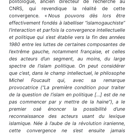
politologue, ancien directeur de recherche au
CNRS, qui revendique la réalité de cette
convergence. «
Nous pouvons dès lors être
effectivement fondés à labelliser “islamogauchiste”
l’interaction et parfois la convergence intellectuelle
et politique qui s’est établie vers la fin des années
1980 entre les luttes de certaines composantes de
l’extrême gauche, notamment française, et celles
des acteurs d’un segment, au moins, du large
spectre de l’islam politique. On peut considérer
que c’est, dans le champ intellectuel, le philosophe
Michel Foucault qui, avec sa remarque
provocatrice (“La première condition pour traiter
de la question de l’islam en politique […] est de ne
pas commencer par y mettre de la haine”), a le
premier osé énoncer la possibilité d’une
reconnaissance des acteurs usant du lexique
islamique. Née à l’aube de la révolution iranienne,
cette convergence ne s’est ensuite jamais