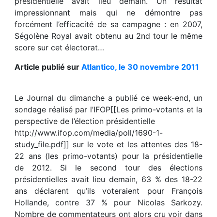
présidentielle avait lieu demain. Un résultat
impressionnant mais qui ne démontre pas
forcément l’efficacité de sa campagne : en 2007,
Ségolène Royal avait obtenu au 2nd tour le même
score sur cet électorat…
Article publié sur
Atlantico, le 30 novembre 2011
Le Journal du dimanche a publié ce week-end, un
sondage réalisé par l’IFOP[[Les primo-votants et la
perspective de l’élection présidentielle
http://www.ifop.com/media/poll/1690-1-
study_file.pdf]] sur le vote et les attentes des 18-
22 ans (les primo-votants) pour la présidentielle
de 2012. Si le second tour des élections
présidentielles avait lieu demain, 63 % des 18-22
ans déclarent qu’ils voteraient pour François
Hollande, contre 37 % pour Nicolas Sarkozy.
Nombre de commentateurs ont alors cru voir dans