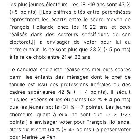
les plus jeunes électeurs. Les 18 -19 ans sont 43 %
(+5 points) [[Les chiffres cités entre parenthèses
représentent les écarts entre le score moyen de
François Hollande chez les 18-22 ans et ceux
réalisés dans des secteurs spécifiques de son
électorat.]] à envisager de voter pour lui au
premier tour. Ils ne sont plus que 33 % (- 5 points)
à faire ce choix entre 21 et 22 ans.
Le candidat socialiste réalise ses meilleurs scores
parmi les enfants des ménages dont le chef de
famille est issu des professions libérales ou des
cadres supérieures 42 % ( + 4 points). Il séduit
plus les lycéens et les étudiants (42 % + 4 points)
que les jeunes actifs (31 % – 7 points). Les jeunes
chômeurs, quant à eux, ne sont que 15 % (-23
points ) à envisager voter pour François Hollande,
alors qu’ils sont 64 % (+ 45 points ) à penser voter
pour Marine Le Pen.