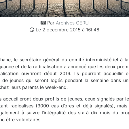
Par
Archives CERU
Le 2 décembre 2015 à 16h46
hane, le secrétaire général du comité interministériel à l
quance et de la radicalisation a annoncé que les deux prem
alisation ouvriront début 2016. Ils pourront accueillir 
e de jeunes qui seront logés pendant la semaine dans un 
chez leurs parents le week-end.
 accueilleront deux profils de jeunes, ceux signalés par l
ant radicalisés (3000 cas d’ores et déjà signalés), mais 
également à suivre l’intégralité des six à dix mois du pro
c être volontaires.