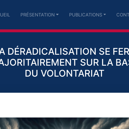
UEIL
PRÉSENTATION
PUBLICATIONS
CONT
A DÉRADICALISATION SE FE
AJORITAIREMENT SUR LA BA
DU VOLONTARIAT