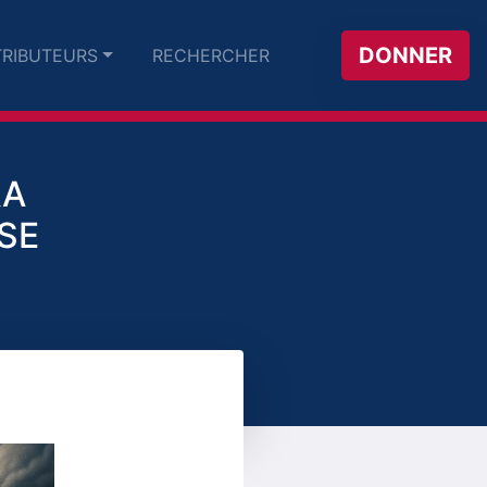
DONNER
RIBUTEURS
RECHERCHER
RA
SE