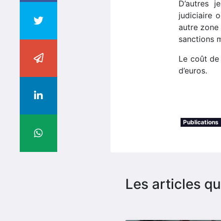
D’autres j
judiciaire 
autre zone 
sanctions m
Le coût de
d’euros.
Publications
Les articles qu