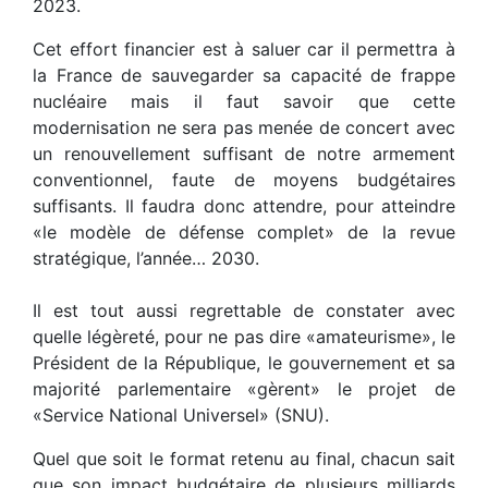
2023.
Cet effort financier est à saluer car il permettra à
la France de sauvegarder sa capacité de frappe
nucléaire mais il faut savoir que cette
modernisation ne sera pas menée de concert avec
un renouvellement suffisant de notre armement
conventionnel, faute de moyens budgétaires
suffisants. Il faudra donc attendre, pour atteindre
«le modèle de défense complet» de la revue
stratégique, l’année… 2030.
Il est tout aussi regrettable de constater avec
quelle légèreté, pour ne pas dire «amateurisme», le
Président de la République, le gouvernement et sa
majorité parlementaire «gèrent» le projet de
«Service National Universel» (SNU).
Quel que soit le format retenu au final, chacun sait
que son impact budgétaire de plusieurs milliards