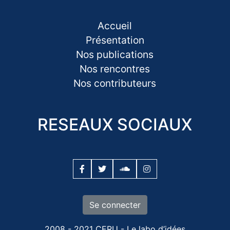
Accueil
Présentation
Nos publications
Nos rencontres
Nos contributeurs
RESEAUX SOCIAUX
Se connecter
2008 - 2021 CERU - Le labo d’idées