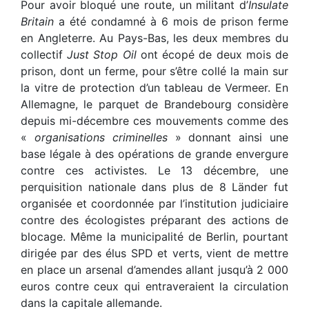
Pour avoir bloqué une route, un militant d’
Insulate
Britain
a été condamné à 6 mois de prison ferme
en Angleterre. Au Pays-Bas, les deux membres du
collectif
Just Stop Oil
ont écopé de deux mois de
prison, dont un ferme, pour s’être collé la main sur
la vitre de protection d’un tableau de Vermeer. En
Allemagne, le parquet de Brandebourg considère
depuis mi-décembre ces mouvements comme des
«
organisations criminelles
» donnant ainsi une
base légale à des opérations de grande envergure
contre ces activistes. Le 13 décembre, une
perquisition nationale dans plus de 8 Länder fut
organisée et coordonnée par l’institution judiciaire
contre des écologistes préparant des actions de
blocage. Même la municipalité de Berlin, pourtant
dirigée par des élus SPD et verts, vient de mettre
en place un arsenal d’amendes allant jusqu’à 2 000
euros contre ceux qui entraveraient la circulation
dans la capitale allemande.