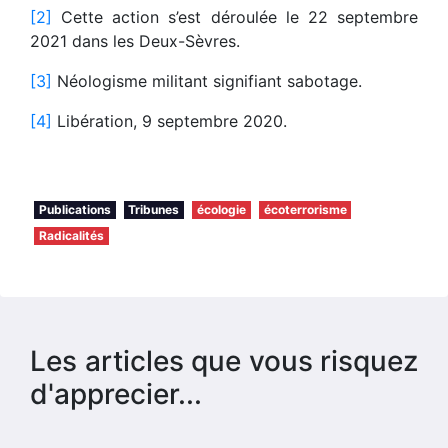
[2]
Cette action s’est déroulée le 22 septembre
2021 dans les Deux-Sèvres.
[3]
Néologisme militant signifiant sabotage.
[4]
Libération, 9 septembre 2020.
Publications
Tribunes
écologie
écoterrorisme
Radicalités
Les articles que vous risquez
d'apprecier...