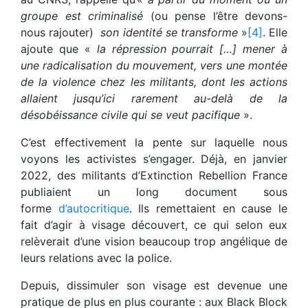
groupe est criminalisé
(ou pense l’être devons-
nous rajouter)
son identité se transforme
»
[4]
. Elle
ajoute que «
la répression pourrait […] mener à
une radicalisation du mouvement, vers une montée
de la violence chez les militants, dont les actions
allaient jusqu’ici rarement au-delà de la
désobéissance civile qui se veut pacifique
».
C’est effectivement la pente sur laquelle nous
voyons les activistes s’engager. Déjà, en janvier
2022, des militants d’Extinction Rebellion France
publiaient un long document sous
forme
d’autocritique
. Ils remettaient en cause le
fait d’agir à visage découvert, ce qui selon eux
relèverait d’une vision beaucoup trop angélique de
leurs relations avec la police.
Depuis, dissimuler son visage est devenue une
pratique de plus en plus courante : aux Black Block