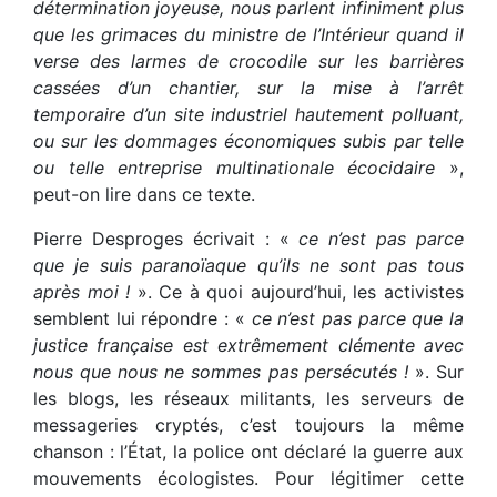
détermination joyeuse, nous parlent infiniment plus
que les grimaces du ministre de l’Intérieur quand il
verse des larmes de crocodile sur les barrières
cassées d’un chantier, sur la mise à l’arrêt
temporaire d’un site industriel hautement polluant,
ou sur les dommages économiques subis par telle
ou telle entreprise multinationale écocidaire
»,
peut-on lire dans ce texte.
Pierre Desproges écrivait : «
ce n’est pas parce
que je suis paranoïaque qu’ils ne sont pas tous
après moi !
». Ce à quoi aujourd’hui, les activistes
semblent lui répondre : «
ce n’est pas parce que la
justice française est extrêmement clémente avec
nous que nous ne sommes pas persécutés !
». Sur
les blogs, les réseaux militants, les serveurs de
messageries cryptés, c’est toujours la même
chanson : l’État, la police ont déclaré la guerre aux
mouvements écologistes. Pour légitimer cette