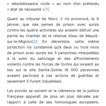
« désobéissance civile » au nom d’un prétendu
« état de nécessité »
[1]
.
Quant au tribunal de Niort, il n’a prononcé, le 6
janvier, que des peines de prison avec sursis
contre les quatre activistes qui avaient détruit une
partie du chantier de la retenue d’eau de Mauzé-
sur-le-Mignon
[2]
. En décembre, cette même
juridiction n’a condamné qu’à deux ou trois mois
de prison avec sursis les 5 personnes interpellées
à la suite du sabotage et des affrontements
violents contre les forces de l’ordre qui avaient eu
lieu sur le site Sainte-Soline (6 000 personnes
avaient participé à ces actions de guérillas et
seulement 5 furent inquiétées).
Les procès se suivent et la clémence de la justice
française apparaît de plus en plus décalée par
rapport à celle de ses homologues européens.