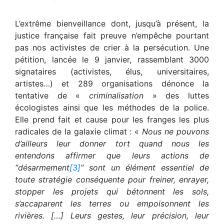
L’extrême bienveillance dont, jusqu’à présent, la
justice française fait preuve n’empêche pourtant
pas nos activistes de crier à la persécution. Une
pétition, lancée le 9 janvier, rassemblant 3000
signataires (activistes, élus, universitaires,
artistes…) et 289 organisations dénonce la
tentative de «
criminalisation
» des luttes
écologistes ainsi que les méthodes de la police.
Elle prend fait et cause pour les franges les plus
radicales de la galaxie climat : «
Nous ne pouvons
d’ailleurs leur donner tort quand nous les
entendons affirmer que leurs actions de
“désarmement
[3]
” sont un élément essentiel de
toute stratégie conséquente pour freiner, enrayer,
stopper les projets qui bétonnent les sols,
s’accaparent les terres ou empoisonnent les
rivières. […] Leurs gestes, leur précision, leur