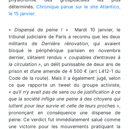
déterminés.
Chronique parue sur le site Atlantico,
le 15 janvier.
«
Dispensé de peine !
» Mardi 10 janvier, le
tribunal judiciaire de Paris a reconnu que les deux
militants de
Dernière rénovation
, qui avaient
bloqué le périphérique parisien en novembre
dernier, s’étaient rendus «
coupables d’entraves à
la circulation
», un délit punissable de deux ans de
prison et d’une amende de 4 500 € (art L412-1 du
Code de la route). Mais il a également jugé, selon
ce que rapporte un tweet du groupe activiste,
«
qu’il n’y avait pas de sens ou de justification à ce
que la société inflige une peine à des citoyens qui
luttent pour leur survie et celle de leurs proches
»,
prononçant en conséquence une dispense de
peine. Ce verdict fut immédiatement salué comme
une victoire pour les mouvements pratiquant la