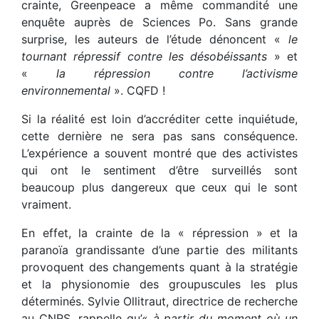
crainte, Greenpeace a même commandité une
enquête auprès de Sciences Po. Sans grande
surprise, les auteurs de l’étude dénoncent «
le
tournant répressif contre les désobéissants
» et
«
la répression contre l’activisme
environnemental
». CQFD !
Si la réalité est loin d’accréditer cette inquiétude,
cette dernière ne sera pas sans conséquence.
L’expérience a souvent montré que des activistes
qui ont le sentiment d’être surveillés sont
beaucoup plus dangereux que ceux qui le sont
vraiment.
En effet, la crainte de la « répression » et la
paranoïa grandissante d’une partie des militants
provoquent des changements quant à la stratégie
et la physionomie des groupuscules les plus
déterminés. Sylvie Ollitraut, directrice de recherche
au CNRS, rappelle qu’«
à partir du moment où un