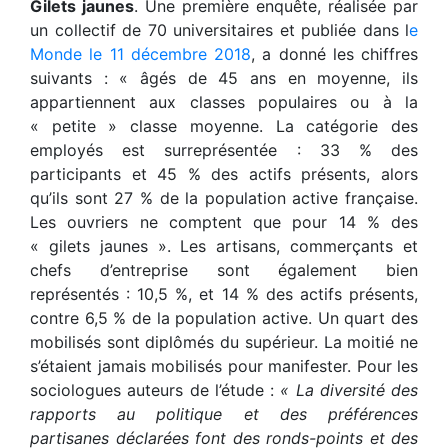
Gilets jaunes
. Une première enquête, réalisée par
un collectif de 70 universitaires et publiée dans l
e
Monde le 11 décembre 2018
, a donné les chiffres
suivants : « âgés de 45 ans en moyenne, ils
appartiennent aux classes populaires ou à la
« petite » classe moyenne. La catégorie des
employés est surreprésentée : 33 % des
participants et 45 % des actifs présents, alors
qu’ils sont 27 % de la population active française.
Les ouvriers ne comptent que pour 14 % des
« gilets jaunes ». Les artisans, commerçants et
chefs d’entreprise sont également bien
représentés : 10,5 %, et 14 % des actifs présents,
contre 6,5 % de la population active. Un quart des
mobilisés sont diplômés du supérieur. La moitié ne
s’étaient jamais mobilisés pour manifester. Pour les
sociologues auteurs de l’étude :
« La diversité des
rapports au politique et des préférences
partisanes déclarées font des ronds-points et des