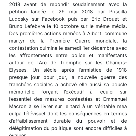
2018 avant de rebondir soudainement avec la
pétition lancée le 29 mai 2018 par Priscilla
Ludosky sur Facebook puis par Eric Drouet et
Bruno Lefebvre le 10 octobre sur le même média.
Des premières actions menées à Albert, commune
martyr de la Première Guerre mondiale, la
contestation culmine le samedi 1er décembre avec
les affrontements entre police et manifestants
autour de l’Arc de Triomphe sur les Champs-
Elysées. Un siècle après l’armistice de 1918
presque jour pour jour, la nouvelle guerre des
tranchées sociales a achevé elle aussi sa boucle
mémorielle, forçant l’exécutif à reculer sur
l’essentiel des mesures contestées et Emmanuel
Macron à se livrer sur le tard à un véritable mea
culpa télévisuel dont les conséquences en termes
d’affaiblissement durable du pouvoir et de
délégitimation du politique sont encore difficiles à
évaluer.