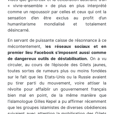
« vivre-ensemble » de plus en plus interprété
comme un repoussoir par celles et ceux qui ont la
sensation d’en être exclus au profit d’un
humanitarisme mondialisé et totalement
désincarné.
En servant de puissante caisse de résonnance à ce
mécontentement, l
es réseaux sociaux et en
premier lieu Facebook s’imposent aussi comme
de dangereux outils de déstabilisation.
On a vu
circuler, au cours de l’épisode des Gilets jaunes,
toutes sortes de rumeurs plus ou moins fondées
sur le fait que les Etats-Unis ou la Russie avaient
pu tirer parti du mouvement, voire attiser la
révolte pour affaiblir un gouvernement français
bien mal en point, de la même manière que
l’islamologue Gilles Kepel a pu affirmer récemment
que les groupes islamistes de diverses obédiences
suivaient avec attention la mobilisation des Gilets