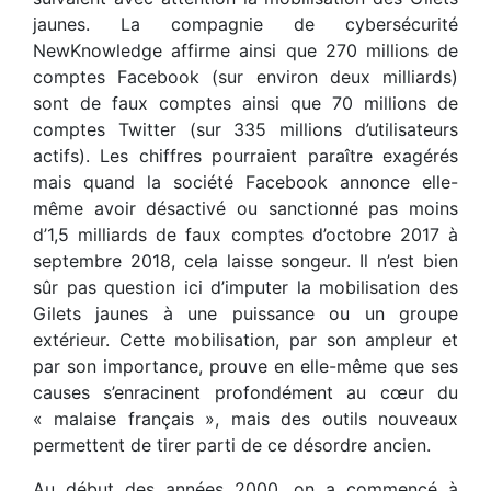
jaunes. La compagnie de cybersécurité
NewKnowledge affirme ainsi que 270 millions de
comptes Facebook (sur environ deux milliards)
sont de faux comptes ainsi que 70 millions de
comptes Twitter (sur 335 millions d’utilisateurs
actifs). Les chiffres pourraient paraître exagérés
mais quand la société Facebook annonce elle-
même avoir désactivé ou sanctionné pas moins
d’1,5 milliards de faux comptes d’octobre 2017 à
septembre 2018, cela laisse songeur. Il n’est bien
sûr pas question ici d’imputer la mobilisation des
Gilets jaunes à une puissance ou un groupe
extérieur. Cette mobilisation, par son ampleur et
par son importance, prouve en elle-même que ses
causes s’enracinent profondément au cœur du
« malaise français », mais des outils nouveaux
permettent de tirer parti de ce désordre ancien.
Au début des années 2000, on a commencé à