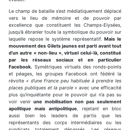
Le champ de bataille s’est médiatiquement déplacé
vers le lieu de mémoire et de pouvoir par
excellence que constituent les Champs-Elysées,
jusqu’à ébranler toute la symbolique du pouvoir sur
laquelle repose le système représentatif.
Mais le
mouvement des Gilets jaunes est parti avant tout
d’un autre « non-lieu », virtuel celui-là, constitué
par les réseaux sociaux et en particulier
Facebook.
Symétriques virtuels des ronds-points
et péages, les groupes Facebook ont fédéré la
révolte
« d’une France peu habituée à prendre les
places publiques et la parole »
avec une efficacité
plus qu’inquiétante pour le pouvoir qui n’a pas su
voir venir
une mobilisation non pas seulement
apolitique mais antipolitique
, rejetant en bloc
aussi bien les leaders de partis que les
représentants des corps intermédiaires ou les
syndicats totalement dépassés. Les réseaux