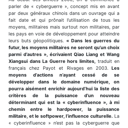
parler de « cyberguerre », concept mis en avant
par deux généraux chinois dans un ouvrage qui a
fait date et qui prônait l’utilisation de tous les
moyens, militaires mais surtout non militaires, par
les pays en voie de développement pour atteindre
leurs buts géopolitiques.
« Dans les guerres du
futur, les moyens militaires ne seront qu’un choix
parmi d’autres », écrivaient Qiao Liang et Wang
Xiangsui dans La Guerre hors limites,
traduit en
français chez Payot et Rivages en 2003.
Les
moyens d’actions n’ayant cessé de se
développer dans le domaine numérique, on
pourra aisément enrichir aujourd’hui la liste des
critères de la puissance d’un nouveau
déterminant qui est la « cyberinfluence », à mi
chemin entre le hardpower, la puissance
militaire, et le softpower, l’influence culturelle.
La
« cyberinfluence » n’est pas la cyberguerre que