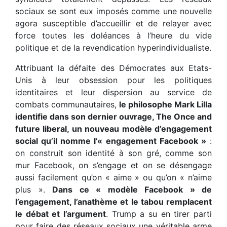
sociaux se sont eux imposés comme une nouvelle
agora susceptible d’accueillir et de relayer avec
force toutes les doléances à l’heure du vide
politique et de la revendication hyperindividualiste.
Attribuant la défaite des Démocrates aux Etats-
Unis à leur obsession pour les politiques
identitaires et leur dispersion au service de
combats communautaires,
le philosophe Mark Lilla
identifie dans son dernier ouvrage, The Once and
future liberal, un nouveau modèle d’engagement
social qu’il nomme l’« engagement Facebook »
:
on construit son identité à son gré, comme son
mur Facebook, on s’engage et on se désengage
aussi facilement qu’on « aime » ou qu’on « n’aime
plus ».
Dans ce « modèle Facebook » de
l’engagement, l’anathème et le tabou remplacent
le débat et l’argument
. Trump a su en tirer parti
pour faire des réseaux sociaux une véritable arme