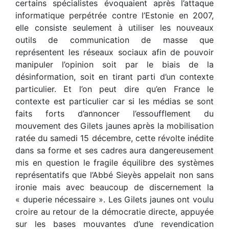
certains spécialistes évoquaient après l’attaque
informatique perpétrée contre l’Estonie en 2007,
elle consiste seulement à utiliser les nouveaux
outils de communication de masse que
représentent les réseaux sociaux afin de pouvoir
manipuler l’opinion soit par le biais de la
désinformation, soit en tirant parti d’un contexte
particulier. Et l’on peut dire qu’en France le
contexte est particulier car si les médias se sont
faits forts d’annoncer l’essoufflement du
mouvement des Gilets jaunes après la mobilisation
ratée du samedi 15 décembre, cette révolte inédite
dans sa forme et ses cadres aura dangereusement
mis en question le fragile équilibre des systèmes
représentatifs que l’Abbé Sieyès appelait non sans
ironie mais avec beaucoup de discernement la
« duperie nécessaire ». Les Gilets jaunes ont voulu
croire au retour de la démocratie directe, appuyée
sur les bases mouvantes d’une revendication