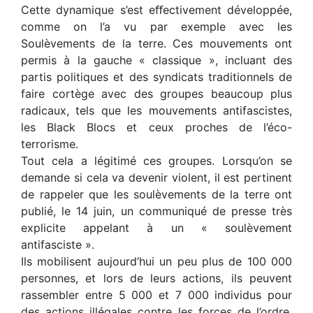
Cette dynamique s’est eﬀectivement développée,
comme on l’a vu par exemple avec les
Soulèvements de la terre. Ces mouvements ont
permis à la gauche « classique », incluant des
partis politiques et des syndicats traditionnels de
faire cortège avec des groupes beaucoup plus
radicaux, tels que les mouvements antifascistes,
les Black Blocs et ceux proches de l’éco-
terrorisme.
Tout cela a légitimé ces groupes. Lorsqu’on se
demande si cela va devenir violent, il est pertinent
de rappeler que les soulèvements de la terre ont
publié, le 14 juin, un communiqué de presse très
explicite appelant à un « soulèvement
antifasciste ».
Ils mobilisent aujourd’hui un peu plus de 100 000
personnes, et lors de leurs actions, ils peuvent
rassembler entre 5 000 et 7 000 individus pour
des actions illégales contre les forces de l’ordre,