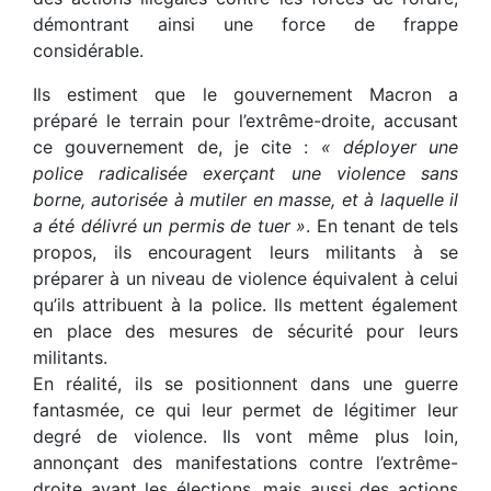
démontrant ainsi une force de frappe
considérable.
Ils estiment que le gouvernement Macron a
préparé le terrain pour l’extrême-droite, accusant
ce gouvernement de, je cite :
« déployer une
police radicalisée exerçant une violence sans
borne, autorisée à mutiler en masse, et à laquelle il
a été délivré un permis de tuer »
. En tenant de tels
propos, ils encouragent leurs militants à se
préparer à un niveau de violence équivalent à celui
qu’ils attribuent à la police. Ils mettent également
en place des mesures de sécurité pour leurs
militants.
En réalité, ils se positionnent dans une guerre
fantasmée, ce qui leur permet de légitimer leur
degré de violence. Ils vont même plus loin,
annonçant des manifestations contre l’extrême-
droite avant les élections, mais aussi des actions