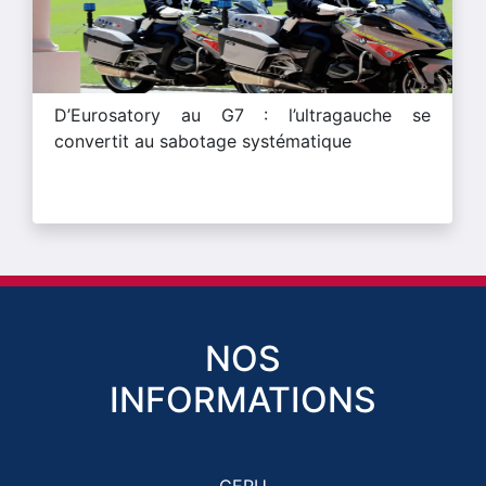
D’Eurosatory au G7 : l’ultragauche se
convertit au sabotage systématique
NOS
INFORMATIONS
CERU