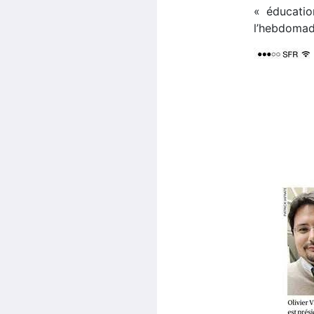
« éducatio
l’hebdoma