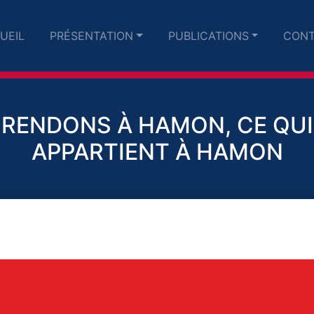
UEIL
PRÉSENTATION
PUBLICATIONS
CONT
RENDONS À HAMON, CE QUI
APPARTIENT À HAMON