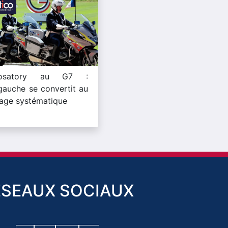
rosatory au G7 :
ragauche se convertit au
age systématique
ESEAUX SOCIAUX