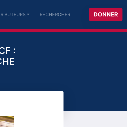
DONNER
RIBUTEURS
RECHERCHER
F :
CHE