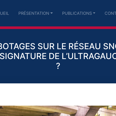
UEIL
PRÉSENTATION
PUBLICATIONS
CONT
BOTAGES SUR LE RÉSEAU SNC
 SIGNATURE DE L’ULTRAGAU
?