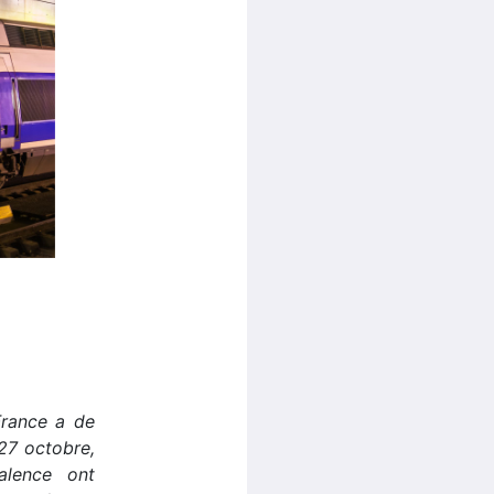
France a de
27 octobre,
alence ont