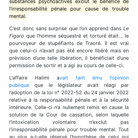
substances psychoactives exclut le bénéfice de
l’irresponsabilité pénale pour cause de trouble
mental.
C’est donc sans surprise que l’on apprend dans
Le
Figaro
que l’homme séquestré et torturé était… le
pourvoyeur de stupéfiants de Traoré. Il est vrai
que celui-ci n’avait pas été encore libéré mais en
prévision d’une telle libération, il bénéficiait d’une
permission de sortir et a agi au cours de celle-ci.
L’affaire Halimi a
vait tant ému l’opinion
publique
que le législateur avait réagi par
l’adoption de la loi n° 2022-52 du 24 janvier 2022
relative à la responsabilité pénale et à la sécurité
intérieure. Celle-ci n’a nullement remis en cause la
solution de la Cour de cassation, selon laquelle
l’intoxication volontaire n’exclut pas
l’irresponsabilité pénale pour trouble mental. Tout
au plus a-t-elle réservé l’hypothèse de celui qui