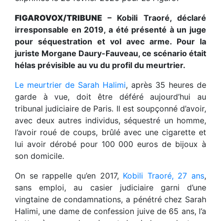
FIGAROVOX/TRIBUNE
– Kobili Traoré, déclaré
irresponsable en 2019, a été présenté à un juge
pour séquestration et vol avec arme. Pour la
juriste Morgane Daury-Fauveau, ce scénario était
hélas prévisible au vu du profil du meurtrier.
Le meurtrier de Sarah Halimi
, après 35 heures de
garde à vue, doit être déféré aujourd’hui au
tribunal judiciaire de Paris. Il est soupçonné d’avoir,
avec deux autres individus, séquestré un homme,
l’avoir roué de coups, brûlé avec une cigarette et
lui avoir dérobé pour 100 000 euros de bijoux à
son domicile.
On se rappelle qu’en 2017,
Kobili Traoré, 27 ans
,
sans emploi, au casier judiciaire garni d’une
vingtaine de condamnations, a pénétré chez Sarah
Halimi, une dame de confession juive de 65 ans, l’a