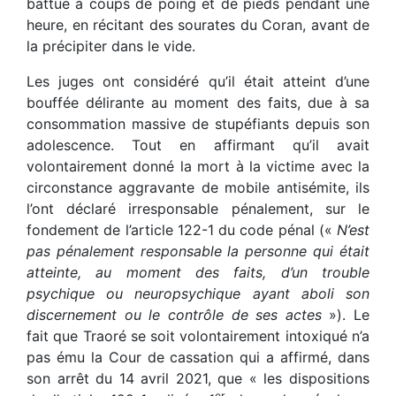
battue à coups de poing et de pieds pendant une
heure, en récitant des sourates du Coran, avant de
la précipiter dans le vide.
Les juges ont considéré qu’il était atteint d’une
bouffée délirante au moment des faits, due à sa
consommation massive de stupéfiants depuis son
adolescence. Tout en affirmant qu’il avait
volontairement donné la mort à la victime avec la
circonstance aggravante de mobile antisémite, ils
l’ont déclaré irresponsable pénalement, sur le
fondement de l’article 122-1 du code pénal («
N’est
pas pénalement responsable la personne qui était
atteinte, au moment des faits, d’un trouble
psychique ou neuropsychique ayant aboli son
discernement ou le contrôle de ses actes
»). Le
fait que Traoré se soit volontairement intoxiqué n’a
pas ému la Cour de cassation qui a affirmé, dans
son arrêt du 14 avril 2021, que « les dispositions
er