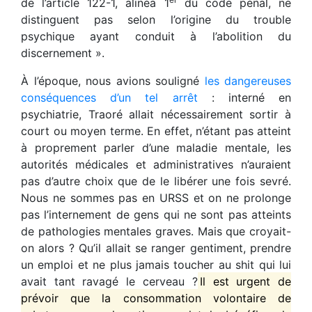
de l’article 122-1, alinéa 1
du code pénal, ne
distinguent pas selon l’origine du trouble
psychique ayant conduit à l’abolition du
discernement ».
À l’époque, nous avions souligné
les dangereuses
conséquences d’un tel arrêt
: interné en
psychiatrie, Traoré allait nécessairement sortir à
court ou moyen terme. En effet, n’étant pas atteint
à proprement parler d’une maladie mentale, les
autorités médicales et administratives n’auraient
pas d’autre choix que de le libérer une fois sevré.
Nous ne sommes pas en URSS et on ne prolonge
pas l’internement de gens qui ne sont pas atteints
de pathologies mentales graves. Mais que croyait-
on alors ? Qu’il allait se ranger gentiment, prendre
un emploi et ne plus jamais toucher au shit qui lui
avait tant ravagé le cerveau ?
Il est urgent de
prévoir que la consommation volontaire de