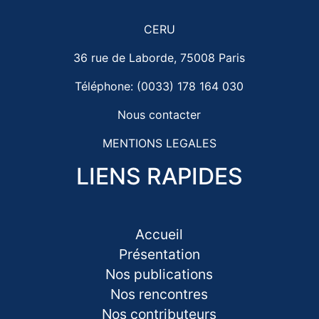
CERU
36 rue de Laborde, 75008 Paris
Téléphone: (0033) 178 164 030
Nous contacter
MENTIONS LEGALES
LIENS RAPIDES
Accueil
Présentation
Nos publications
Nos rencontres
Nos contributeurs