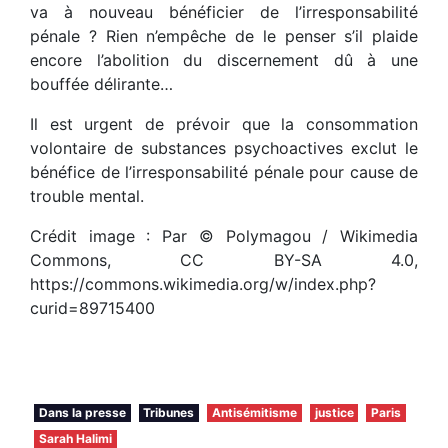
va à nouveau bénéficier de l’irresponsabilité
pénale ? Rien n’empêche de le penser s’il plaide
encore l’abolition du discernement dû à une
bouffée délirante…
Il est urgent de prévoir que la consommation
volontaire de substances psychoactives exclut le
bénéfice de l’irresponsabilité pénale pour cause de
trouble mental.
Crédit image : Par © Polymagou / Wikimedia
Commons, CC BY-SA 4.0,
https://commons.wikimedia.org/w/index.php?
curid=89715400
Dans la presse
Tribunes
Antisémitisme
justice
Paris
Sarah Halimi