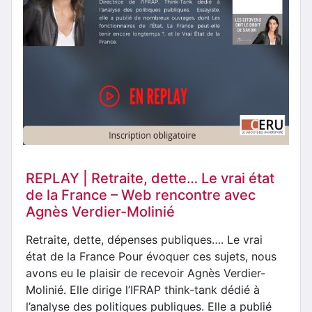
REPLAY | Retraite, dette… Le vrai état
de la France – Web rencontre avec
Agnès Verdier-Molinié
Retraite, dette, dépenses publiques…. Le vrai
état de la France Pour évoquer ces sujets, nous
avons eu le plaisir de recevoir Agnès Verdier-
Molinié. Elle dirige l’IFRAP think-tank dédié à
l’analyse des politiques publiques. Elle a publié