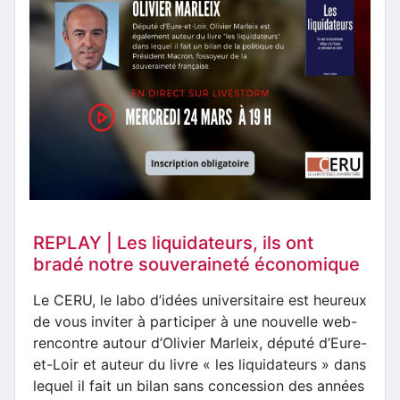
REPLAY | Les liquidateurs, ils ont
bradé notre souveraineté économique
Le CERU, le labo d’idées universitaire est heureux
de vous inviter à participer à une nouvelle web-
rencontre autour d’Olivier Marleix, député d’Eure-
et-Loir et auteur du livre « les liquidateurs » dans
lequel il fait un bilan sans concession des années