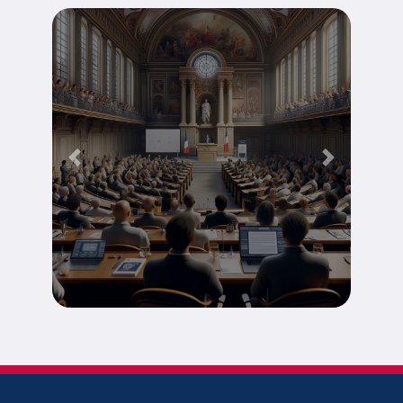
Tribunes
Previous
Next
Découvrir