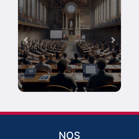
Tribune
Previous
Next
Découvrir
NOS