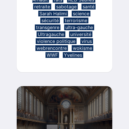
retraite
sabotage
santé
Sarah Halimi
science
sécurité
terrorisme
transgenre
ultra-gauche
Ultragauche
université
violence politique
virus
webrencontre
wokisme
WWF
Yvelines