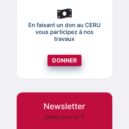
En faisant un don au CERU
vous participez à nos
travaux
DONNER
Newsletter
[sibwp_form id=1]