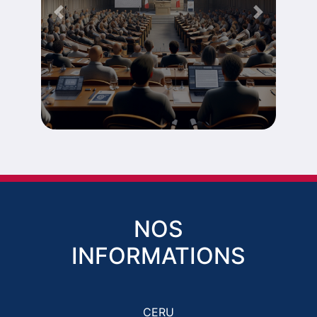
Tribune
Previous
Next
Découvrir
NOS
INFORMATIONS
CERU