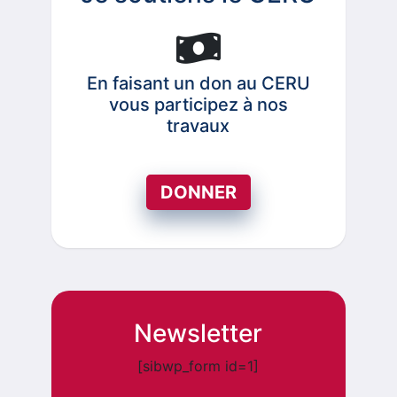
En faisant un don au CERU
vous participez à nos
travaux
DONNER
Newsletter
[sibwp_form id=1]