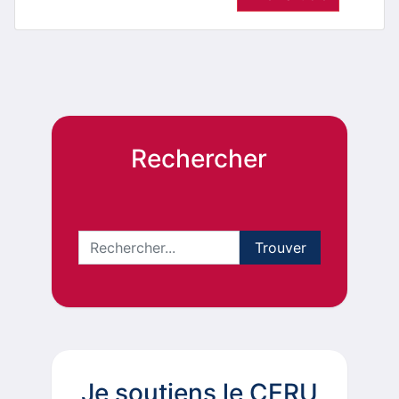
Rechercher
Je soutiens le CERU