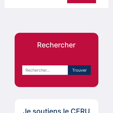
Rechercher
Je soutiens le CERU