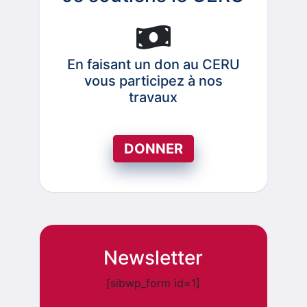
En faisant un don au CERU
vous participez à nos
travaux
DONNER
Newsletter
[sibwp_form id=1]