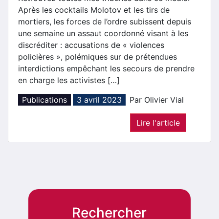
Après les cocktails Molotov et les tirs de
mortiers, les forces de l’ordre subissent depuis
une semaine un assaut coordonné visant à les
discréditer : accusations de « violences
policières », polémiques sur de prétendues
interdictions empêchant les secours de prendre
en charge les activistes […]
Publications
3 avril 2023
Par Olivier Vial
Lire l'article
Rechercher