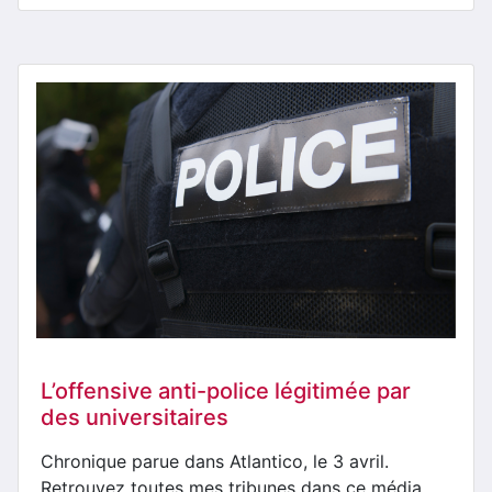
L’offensive anti-police légitimée par
des universitaires
Chronique parue dans Atlantico, le 3 avril.
Retrouvez toutes mes tribunes dans ce média.