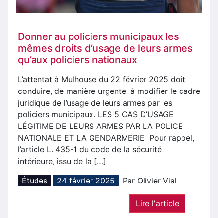
Donner au policiers municipaux les
mêmes droits d’usage de leurs armes
qu’aux policiers nationaux
L’attentat à Mulhouse du 22 février 2025 doit
conduire, de manière urgente, à modifier le cadre
juridique de l’usage de leurs armes par les
policiers municipaux. LES 5 CAS D’USAGE
LÉGITIME DE LEURS ARMES PAR LA POLICE
NATIONALE ET LA GENDARMERIE Pour rappel,
l’article L. 435-1 du code de la sécurité
intérieure, issu de la […]
Études
24 février 2025
Par Olivier Vial
Lire l'article