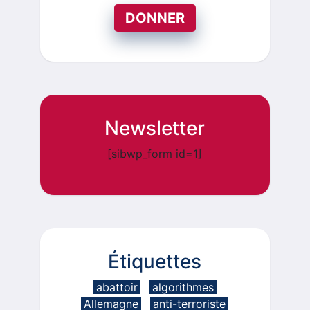
DONNER
Newsletter
[sibwp_form id=1]
Étiquettes
abattoir
algorithmes
Allemagne
anti-terroriste