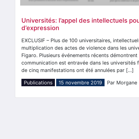
Universités: l’appel des intellectuels pou
d’expression
EXCLUSIF – Plus de 100 universitaires, intellectuel
multiplication des actes de violence dans les univ
Figaro. Plusieurs événements récents démontrent q
communication est entravée dans les universités 
de cinq manifestations ont été annulées par […]
Publications
15 novembre 2019
Par Morgane