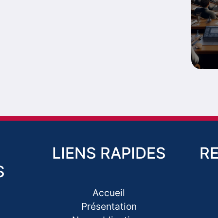
LIENS RAPIDES
R
S
Accueil
Présentation