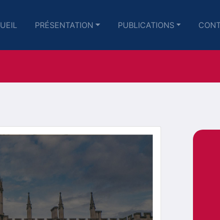
UEIL
PRÉSENTATION
PUBLICATIONS
CONT