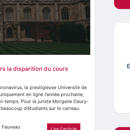
E
s la disparition du cours
onavirus, la prestigieuse Université de
uniquement en ligne l’année prochaine,
 mi-temps. Pour la juriste Morgane Daury-
 beaucoup d’étudiants sur le carreau.
y Fauveau
Lire l'article