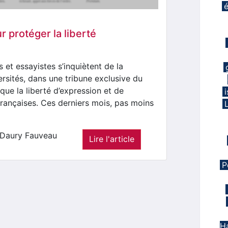
r protéger la liberté
s et essayistes s’inquiètent de la
ersités, dans une tribune exclusive du
ue la liberté d’expression et de
françaises. Ces derniers mois, pas moins
 Daury Fauveau
Lire l'article
P
Ha