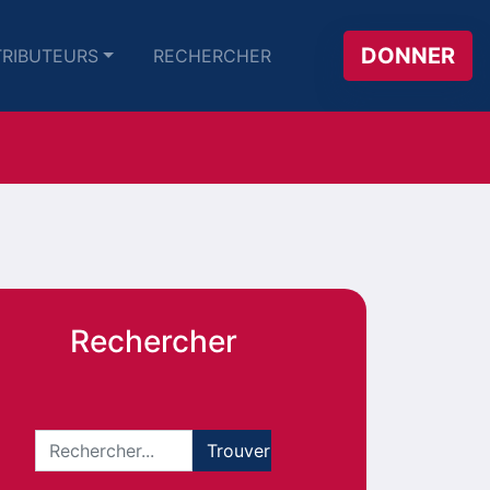
DONNER
RIBUTEURS
RECHERCHER
Rechercher