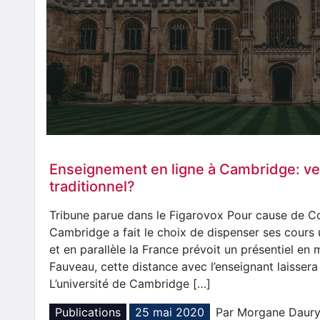
Enseignement en ligne à Cambridge: ver
traditionnel?
Tribune parue dans le Figarovox Pour cause de Cor
Cambridge a fait le choix de dispenser ses cours 
et en parallèle la France prévoit un présentiel en
Fauveau, cette distance avec l’enseignant laissera
L’université de Cambridge […]
Publications
25 mai 2020
Par Morgane Daur