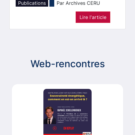
Publications
Par Archives CERU
Lire l'article
Web-rencontres