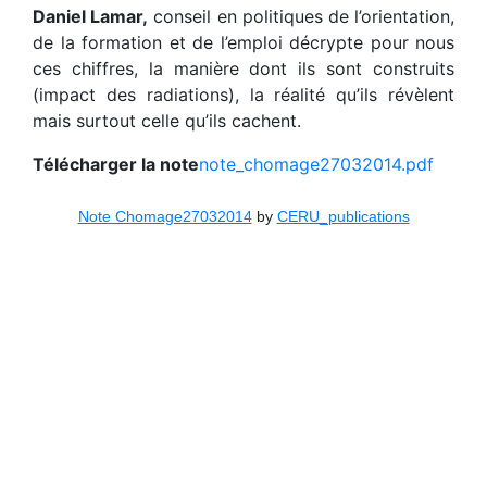
Daniel Lamar,
conseil en politiques de l’orientation,
de la formation et de l’emploi décrypte pour nous
ces chiffres, la manière dont ils sont construits
(impact des radiations), la réalité qu’ils révèlent
mais surtout celle qu’ils cachent.
Télécharger la note
note_chomage27032014.pdf
Note Chomage27032014
by
CERU_publications