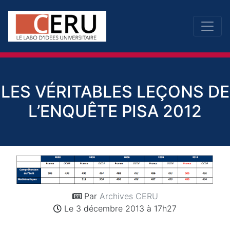
LES VÉRITABLES LEÇONS DE
L’ENQUÊTE PISA 2012
Par
Archives CERU
Le 3 décembre 2013 à 17h27