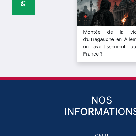
Montée de la vio
d’ultragauche en Alle
un avertissement po
France ?
NOS
INFORMATION
CERU