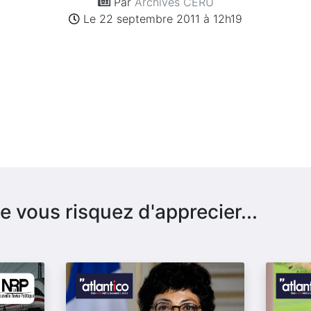
Par
Archives CERU
Le 22 septembre 2011 à 12h19
e vous risquez d'apprecier...