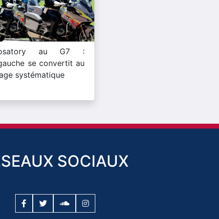
rosatory au G7 :
ragauche se convertit au
age systématique
ESEAUX SOCIAUX