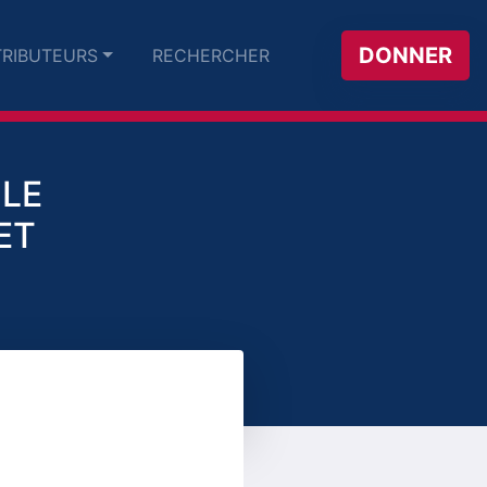
DONNER
RIBUTEURS
RECHERCHER
 LE
ET