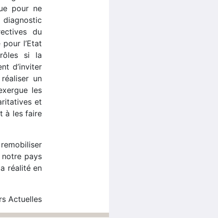
que pour ne
 diagnostic
ectives du
 pour l’Etat
rôles si la
nt d’inviter
 réaliser un
exergue les
ritatives et
 à les faire
remobiliser
e notre pays
la réalité en
rs Actuelles