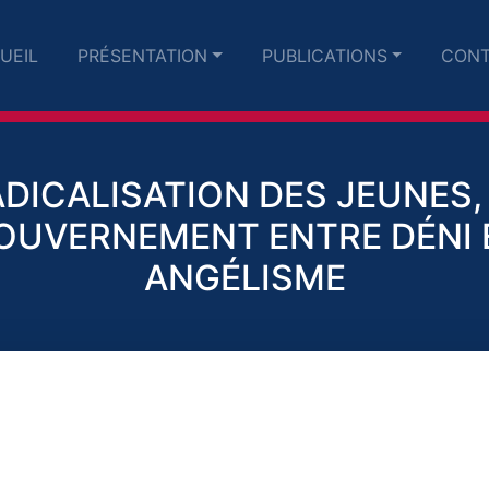
UEIL
PRÉSENTATION
PUBLICATIONS
CONT
DICALISATION DES JEUNES,
OUVERNEMENT ENTRE DÉNI 
ANGÉLISME