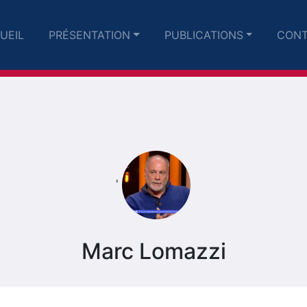
UEIL
PRÉSENTATION
PUBLICATIONS
CONT
'
Marc Lomazzi