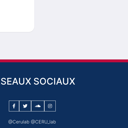
ESEAUX SOCIAUX
@Cerulab @CERU_lab