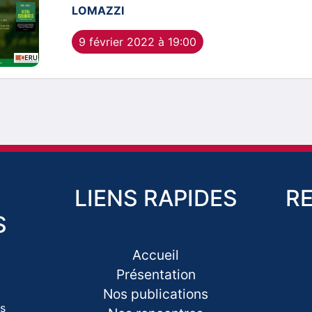
LOMAZZI
9 février 2022 à 19:00
LIENS RAPIDES
R
S
Accueil
Présentation
Nos publications
s