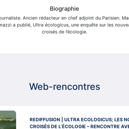
Biographie
ournaliste. Ancien rédacteur en chef adjoint du Parisien. Ma
azzi a publié, Ultra écologicus, une enquête sur les nouv
croisés de l’écologie.
Web-rencontres
REDIFFUSION | ULTRA ECOLOGICUS; LES 
CROISÉS DE L’ÉCOLOGIE – RENCONTRE A